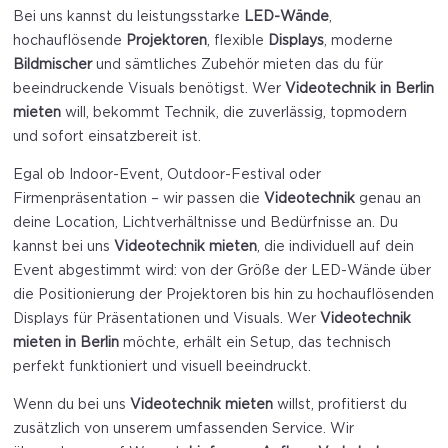
Bei uns kannst du leistungsstarke
LED-Wände
,
hochauflösende
Projektoren
, flexible
Displays
, moderne
Bildmischer
und sämtliches Zubehör mieten das du für
beeindruckende Visuals benötigst. Wer
Videotechnik in Berlin
mieten
will, bekommt Technik, die zuverlässig, topmodern
und sofort einsatzbereit ist.
Egal ob Indoor-Event, Outdoor-Festival oder
Firmenpräsentation – wir passen die
Videotechnik
genau an
deine Location, Lichtverhältnisse und Bedürfnisse an. Du
kannst bei uns
Videotechnik mieten
, die individuell auf dein
Event abgestimmt wird: von der Größe der LED-Wände über
die Positionierung der Projektoren bis hin zu hochauflösenden
Displays für Präsentationen und Visuals. Wer
Videotechnik
mieten in Berlin
möchte, erhält ein Setup, das technisch
perfekt funktioniert und visuell beeindruckt.
Wenn du bei uns
Videotechnik mieten
willst, profitierst du
zusätzlich von unserem umfassenden Service. Wir