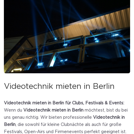
Videotechnik mieten in Berlin
Videotechnik mieten in Berlin für Clubs, Festivals & Events:
Wenn du
Videotechnik mieten in Berlin
möchtest, bist du bei
uns genau richtig. Wir bieten professionelle
Videotechnik in
Berlin
, die sowohl für kleine Clubnächte als auch für große
Festivals, Open-Airs und Firmenevents perfekt geeignet ist.