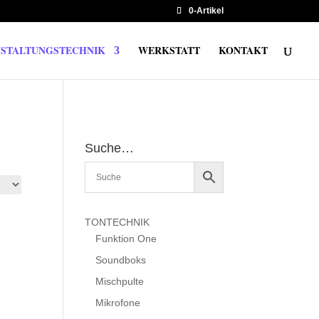
0-Artikel
STALTUNGSTECHNIK
WERKSTATT
KONTAKT
Suche…
TONTECHNIK
Funktion One
Soundboks
Mischpulte
Mikrofone