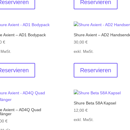
Reservieren
Reservieren
e Axient – AD1 Bodypack
Shure Axient – AD2 Handsend
00
€
30,00
€
. MwSt.
exkl. MwSt.
Reservieren
Reservieren
Shure Beta 58A Kapsel
e Axient – AD4Q Quad
12,00
€
fänger
exkl. MwSt.
,00
€