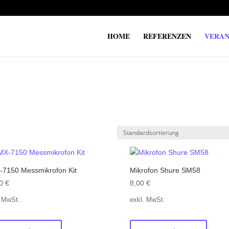
HOME
REFERENZEN
VERAN
7150 Messmikrofon Kit
Mikrofon Shure SM58
00
€
8,00
€
. MwSt.
exkl. MwSt.