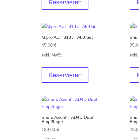
Reservieren
Mipro ACT 818 / TA80 Set
Shur
45,00
€
35,
exkl. MwSt.
exkl
Reservieren
Shure Axient – AD4D Dual
Shur
Empfänger
Emp
120,00
€
220