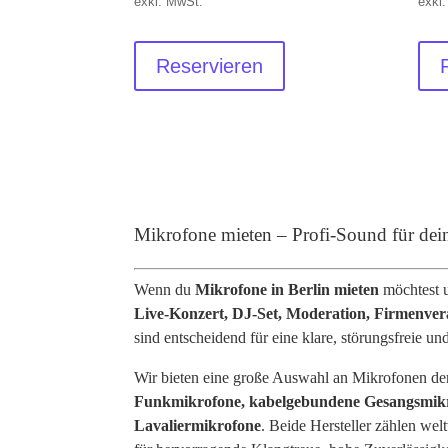
exkl. MwSt.
exkl
Reservieren
Mikrofone mieten – Profi-Sound für dei
Wenn du
Mikrofone in Berlin mieten
möchtest u
Live-Konzert, DJ-Set, Moderation, Firmenver
sind entscheidend für eine klare, störungsfreie 
Wir bieten eine große Auswahl an Mikrofonen d
Funkmikrofone, kabelgebundene Gesangsmikr
Lavaliermikrofone
. Beide Hersteller zählen we