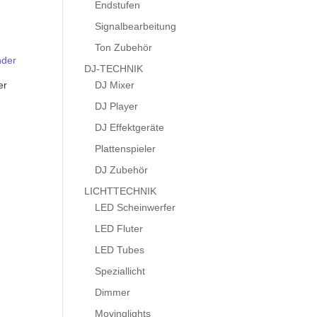
Endstufen
Signalbearbeitung
Ton Zubehör
DJ-TECHNIK
DJ Mixer
er
DJ Player
DJ Effektgeräte
Plattenspieler
DJ Zubehör
LICHTTECHNIK
LED Scheinwerfer
LED Fluter
LED Tubes
Speziallicht
Dimmer
Movinglights