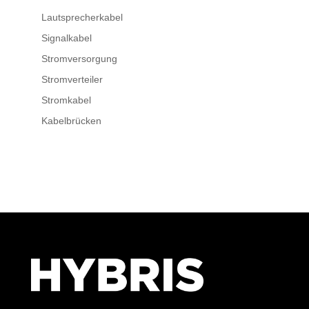
Lautsprecherkabel
Signalkabel
Stromversorgung
Stromverteiler
Stromkabel
Kabelbrücken