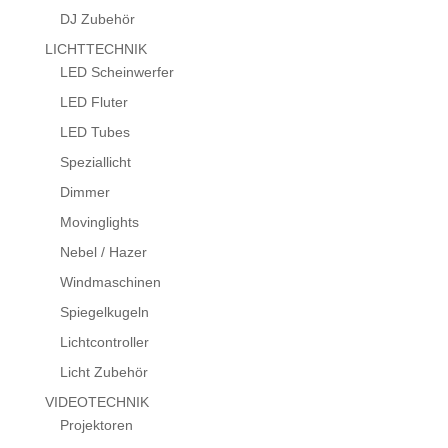
DJ Zubehör
LICHTTECHNIK
LED Scheinwerfer
LED Fluter
LED Tubes
Speziallicht
Dimmer
Movinglights
Nebel / Hazer
Windmaschinen
Spiegelkugeln
Lichtcontroller
Licht Zubehör
VIDEOTECHNIK
Projektoren