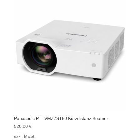
Panasonic PT -VMZ7STEJ Kurzdistanz Beamer
520,00
€
exkl. MwSt.