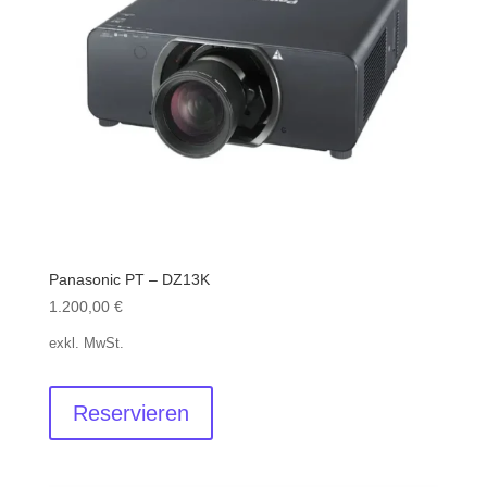
Panasonic PT – DZ13K
1.200,00
€
exkl. MwSt.
Reservieren