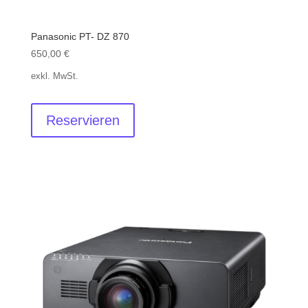
Panasonic PT- DZ 870
650,00
€
exkl. MwSt.
Reservieren