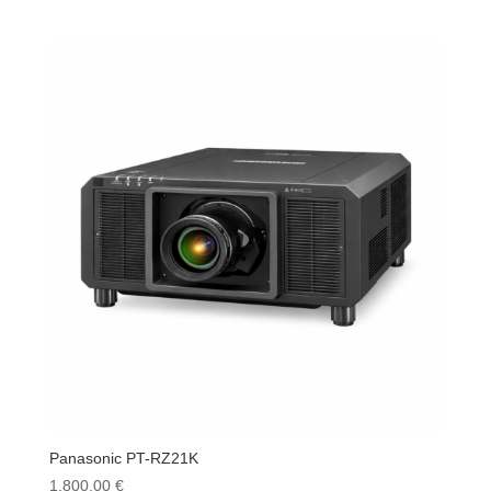
Panasonic PT-RZ21K
1.800,00
€