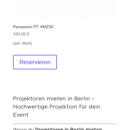
Panasonic PT‐VMZ50
160,00
€
exkl. MwSt.
Reservieren
Projektoren mieten in Berlin –
Hochwertige Projektion für dein
Event
Wenn du
Projektoren in Berlin mieten