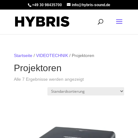
+49 30 98435700
info@hybris-sound.de
Startseite
/
VIDEOTECHNIK
/ Projektoren
Projektoren
Alle 7 Ergebnisse werden angezeigt