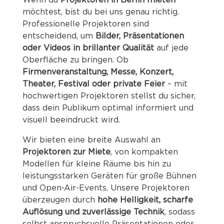
möchtest, bist du bei uns genau richtig.
Professionelle Projektoren sind
entscheidend, um
Bilder, Präsentationen
oder Videos in brillanter Qualität
auf jede
Oberfläche zu bringen. Ob
Firmenveranstaltung, Messe, Konzert,
Theater, Festival oder private Feier
– mit
hochwertigen Projektoren stellst du sicher,
dass dein Publikum optimal informiert und
visuell beeindruckt wird.
Wir bieten eine breite Auswahl an
Projektoren zur Miete
, von kompakten
Modellen für kleine Räume bis hin zu
leistungsstarken Geräten für große Bühnen
und Open-Air-Events. Unsere Projektoren
überzeugen durch
hohe Helligkeit, scharfe
Auflösung und zuverlässige Technik
, sodass
selbst anspruchsvolle Präsentationen oder