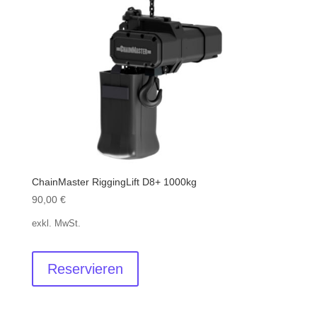
ChainMaster RiggingLift D8+ 1000kg
90,00
€
exkl. MwSt.
Reservieren