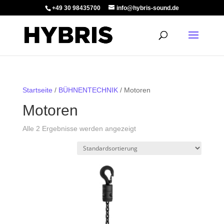
+49 30 98435700
info@hybris-sound.de
Startseite
/
BÜHNENTECHNIK
/ Motoren
Motoren
Alle 2 Ergebnisse werden angezeigt