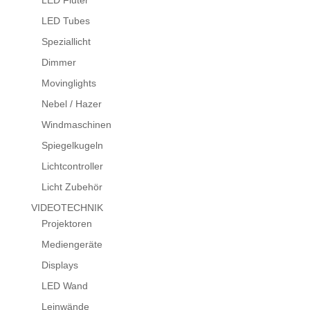
LED Tubes
Speziallicht
Dimmer
Movinglights
Nebel / Hazer
Windmaschinen
Spiegelkugeln
Lichtcontroller
Licht Zubehör
VIDEOTECHNIK
Projektoren
Mediengeräte
Displays
LED Wand
Leinwände