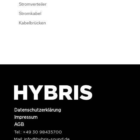
Stromverteiler
Stromkabel
Kabelbrücken
Datenschutzerklärung
Impressum
AGB
Tel.: +49 30 98435700
Mail:
info@hybris-sound.de