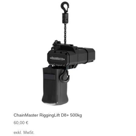
ChainMaster RiggingLift D8+ 500kg
60,00
€
exkl. MwSt.