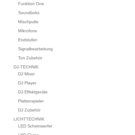
Funktion One
Soundboks
Mischpulte
Mikrofone
Endstufen
Signalbearbeitung
Ton Zubehör
DJ-TECHNIK
DJ Mixer
DJ Player
DJ Effektgeräte
Plattenspieler
DJ Zubehör
LICHTTECHNIK
LED Scheinwerfer
LED Fluter