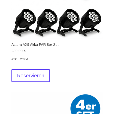
Astera AX9 Akku PAR 8er Set
280,00
€
exkl. MwSt.
Reservieren