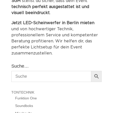
SGM
stellst du sicher, dass dein Event
technisch perfekt ausgestattet ist und
visuell beeindruckt
.
Jetzt LED-Scheinwerfer in Berlin mieten
und von hochwertiger Technik,
professionellem Service und kompetenter
Beratung profitieren. Wir helfen dir, das
perfekte Lichtsetup für dein Event
zusammenzustellen.
Suche…
TONTECHNIK
Funktion One
Soundboks