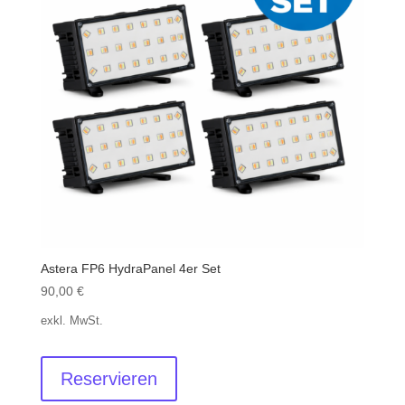
Astera FP6 HydraPanel 4er Set
90,00
€
exkl. MwSt.
Reservieren