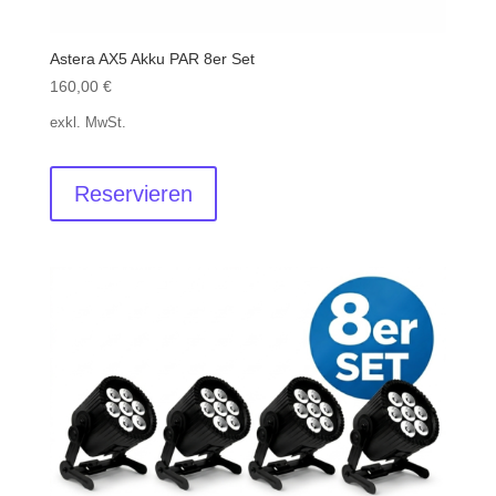
Astera AX5 Akku PAR 8er Set
160,00
€
exkl. MwSt.
Reservieren