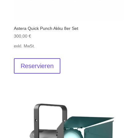
Astera Quick Punch Akku 8er Set
300,00
€
exkl. MwSt.
Reservieren