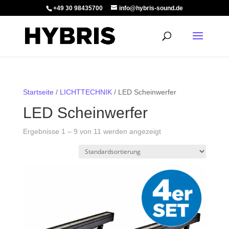
+49 30 98435700
info@hybris-sound.de
Startseite
/
LICHTTECHNIK
/ LED Scheinwerfer
LED Scheinwerfer
Ergebnisse 1 – 9 von 11 werden angezeigt