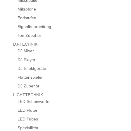
Mischpulte
Mikrofone
Endstufen
Signalbearbeitung
Ton Zubehör
DJ-TECHNIK
DJ Mixer
DJ Player
DJ Effektgeräte
Plattenspieler
DJ Zubehör
LICHTTECHNIK
LED Scheinwerfer
LED Fluter
LED Tubes
Speziallicht