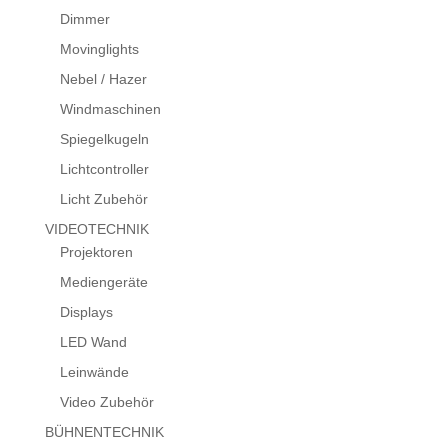
Dimmer
Movinglights
Nebel / Hazer
Windmaschinen
Spiegelkugeln
Lichtcontroller
Licht Zubehör
VIDEOTECHNIK
Projektoren
Mediengeräte
Displays
LED Wand
Leinwände
Video Zubehör
BÜHNENTECHNIK