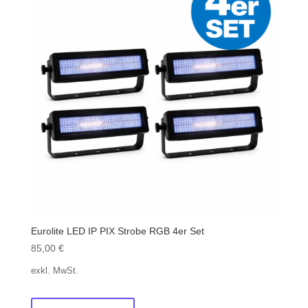
Eurolite LED IP PIX Strobe RGB 4er Set
85,00
€
exkl. MwSt.