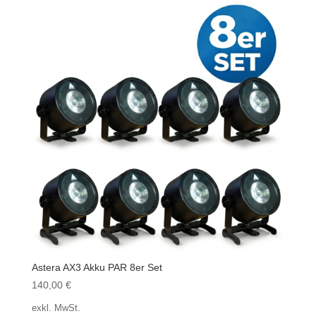
Astera AX3 Akku PAR 8er Set
140,00
€
exkl. MwSt.