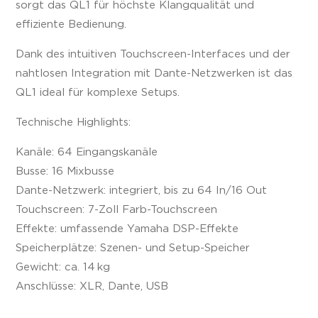
sorgt das QL1 für höchste Klangqualität und
effiziente Bedienung.
Dank des intuitiven Touchscreen-Interfaces und der
nahtlosen Integration mit Dante-Netzwerken ist das
QL1 ideal für komplexe Setups.
Technische Highlights:
Kanäle: 64 Eingangskanäle
Busse: 16 Mixbusse
Dante-Netzwerk: integriert, bis zu 64 In/16 Out
Touchscreen: 7-Zoll Farb-Touchscreen
Effekte: umfassende Yamaha DSP-Effekte
Speicherplätze: Szenen- und Setup-Speicher
Gewicht: ca. 14 kg
Anschlüsse: XLR, Dante, USB