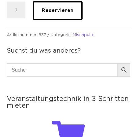
Yamaha
Reservieren
QL1
Mischpult
Menge
Artikelnummer:
837
Kategorie:
Mischpulte
Suchst du was anderes?
Veranstaltungstechnik in 3 Schritten
mieten
