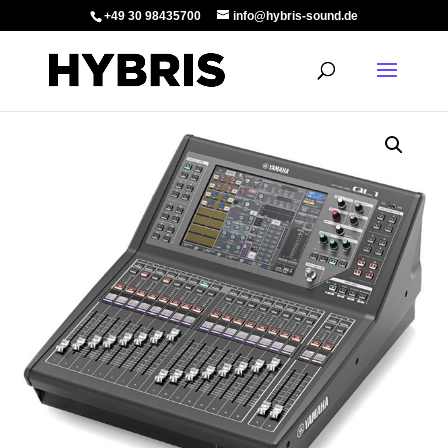
+49 30 98435700
info@hybris-sound.de