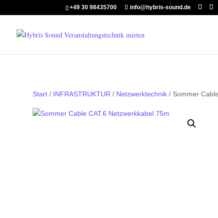
+49 30 98435700
info@hybris-sound.de
Start
/
INFRASTRUKTUR
/
Netzwerktechnik
/ Sommer Cable