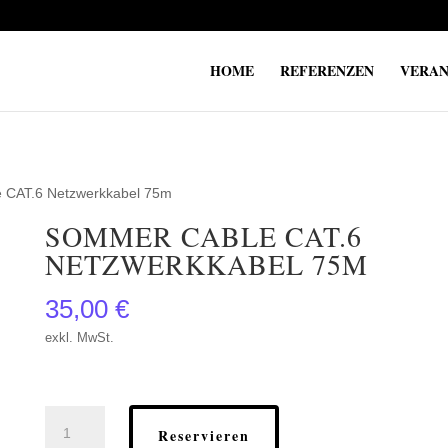
HOME
REFERENZEN
VERAN
 CAT.6 Netzwerkkabel 75m
SOMMER CABLE CAT.6
NETZWERKKABEL 75M
35,00
€
exkl. MwSt.
Sommer
Reservieren
Cable