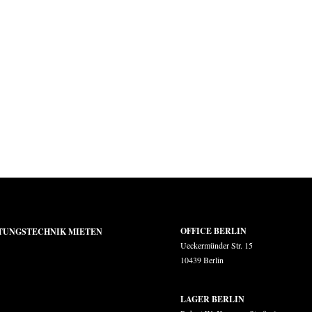
OFFICE BERLIN
TUNGSTECHNIK MIETEN
Ueckermünder Str. 15
10439 Berlin
LAGER BERLIN