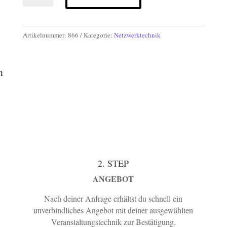
CAT.6
Netzwerkkabel
75m
Artikelnummer:
866
Kategorie:
Netzwerktechnik
Menge
n
2. STEP
ANGEBOT
Nach deiner Anfrage erhältst du schnell ein
unverbindliches Angebot mit deiner ausgewählten
Veranstaltungstechnik zur Bestätigung.