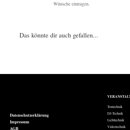
Wünsche eintragen.
Das könnte dir auch gefallen...
VERANSTAL
Tontechnik
DJ-Technik
Datenschutzerklärung
Lichttechnik
Impressum
Videotechnik
AGB