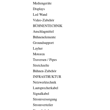
Mediengeräte
Displays
Led Wand
Video-Zubehör
BÜHNENTECHNIK
Anschlagmittel
Bühnenelemente
Groundsupport
Layher
Motoren
Traversen / Pipes
Stretchzelte
Bühnen-Zubehör
INFRASTRUKTUR
Netzwerktechnik
Lautsprecherkabel
Signalkabel
Stromversorgung
Stromverteiler