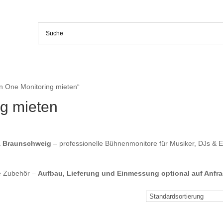
on One Monitoring mieten“
ng mieten
 & Braunschweig
– professionelle Bühnenmonitore für Musiker, DJs & E
e Zubehör –
Aufbau, Lieferung und Einmessung optional auf Anfr