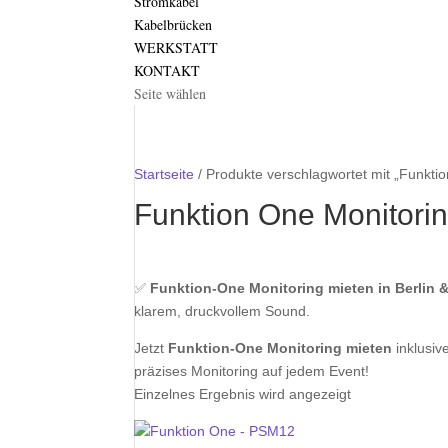
Stromkabel
Kabelbrücken
WERKSTATT
KONTAKT
Seite wählen
Startseite
/ Produkte verschlagwortet mit „Funkti
Funktion One Monitori
✅
Funktion-One Monitoring mieten in Berlin
klarem, druckvollem Sound.
Jetzt
Funktion-One Monitoring mieten
inklusiv
präzises Monitoring auf jedem Event!
Einzelnes Ergebnis wird angezeigt