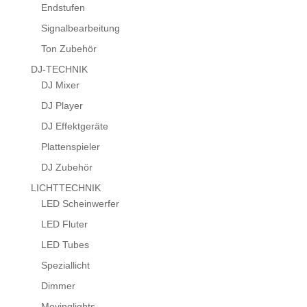
Endstufen
Signalbearbeitung
Ton Zubehör
DJ-TECHNIK
DJ Mixer
DJ Player
DJ Effektgeräte
Plattenspieler
DJ Zubehör
LICHTTECHNIK
LED Scheinwerfer
LED Fluter
LED Tubes
Speziallicht
Dimmer
Movinglights