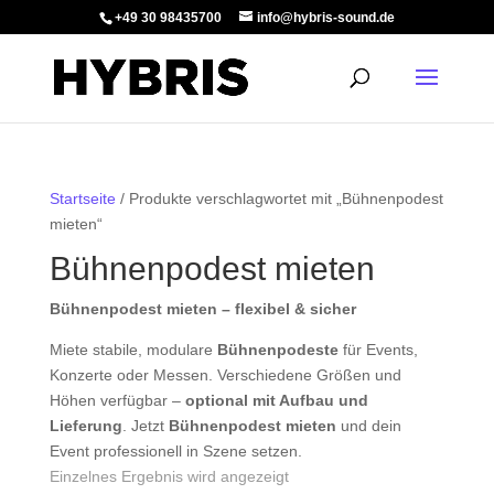
+49 30 98435700
info@hybris-sound.de
Startseite
/ Produkte verschlagwortet mit „Bühnenpodest
mieten“
Bühnenpodest mieten
Bühnenpodest mieten – flexibel & sicher
Miete stabile, modulare
Bühnenpodeste
für Events,
Konzerte oder Messen. Verschiedene Größen und
Höhen verfügbar –
optional mit Aufbau und
Lieferung
. Jetzt
Bühnenpodest mieten
und dein
Event professionell in Szene setzen.
Einzelnes Ergebnis wird angezeigt