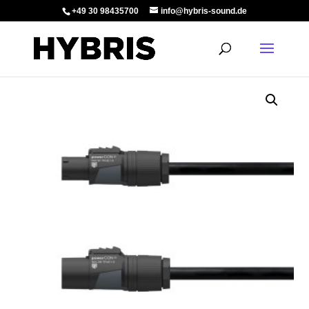
+49 30 98435700
info@hybris-sound.de