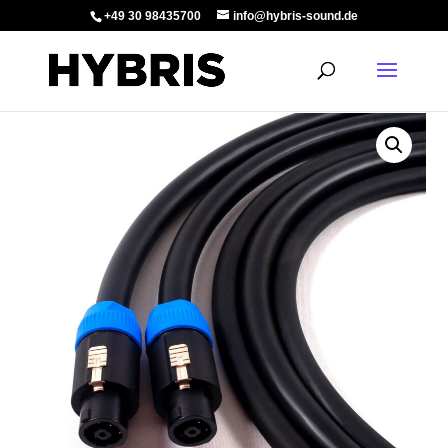
+49 30 98435700
info@hybris-sound.de