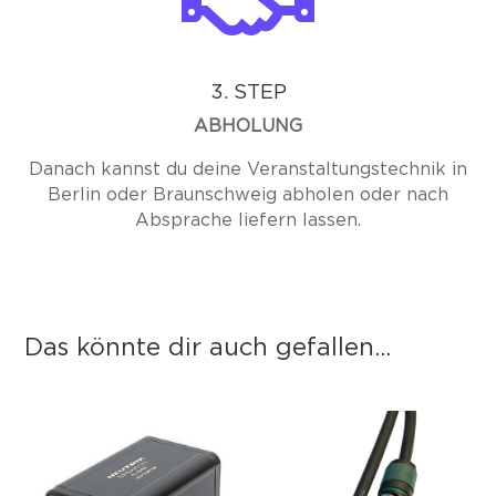
3. STEP
ABHOLUNG
Danach kannst du deine Veranstaltungstechnik in
Berlin oder Braunschweig abholen oder nach
Absprache liefern lassen.
Das könnte dir auch gefallen...
Das könnte dir auch gefallen …