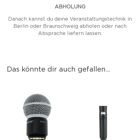
ABHOLUNG
Danach kannst du deine Veranstaltungstechnik in
Berlin oder Braunschweig abholen oder nach
Absprache liefern lassen.
Das könnte dir auch gefallen...
Das könnte dir auch gefallen …