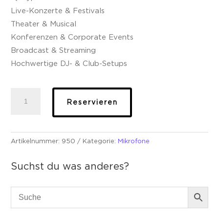
Live-Konzerte & Festivals
Theater & Musical
Konferenzen & Corporate Events
Broadcast & Streaming
Hochwertige DJ- & Club-Setups
Shure
Reservieren
ULXD4Q
–
H51
Empfänger
Artikelnummer:
950
Kategorie:
Mikrofone
Menge
Suchst du was anderes?