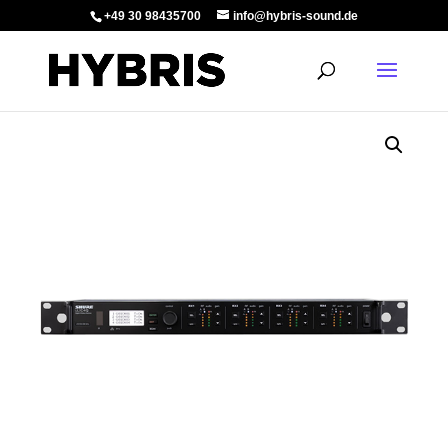
+49 30 98435700
info@hybris-sound.de