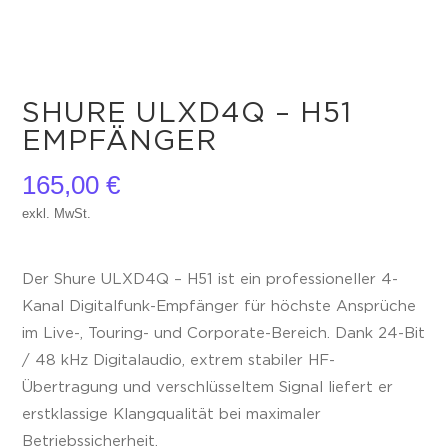
SHURE ULXD4Q – H51
EMPFÄNGER
165,00
€
exkl. MwSt.
Der Shure ULXD4Q – H51 ist ein professioneller 4-
Kanal Digitalfunk-Empfänger für höchste Ansprüche
im Live-, Touring- und Corporate-Bereich. Dank 24-Bit
/ 48 kHz Digitalaudio, extrem stabiler HF-
Übertragung und verschlüsseltem Signal liefert er
erstklassige Klangqualität bei maximaler
Betriebssicherheit.