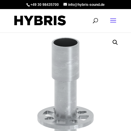
+49 30 98435700
info@hybris-sound.de