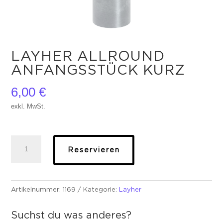
LAYHER ALLROUND
ANFANGSSTÜCK KURZ
6,00
€
exkl. MwSt.
Layher
Reservieren
Allround
Anfangsstück
kurz
Menge
Artikelnummer:
1169
Kategorie:
Layher
Suchst du was anderes?