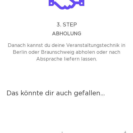
3. STEP
ABHOLUNG
Danach kannst du deine Veranstaltungstechnik in
Berlin oder Braunschweig abholen oder nach
Absprache liefern lassen.
Das könnte dir auch gefallen...
Das könnte dir auch gefallen …