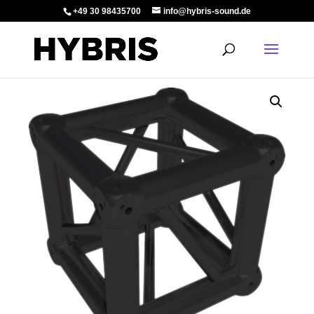
+49 30 98435700
info@hybris-sound.de