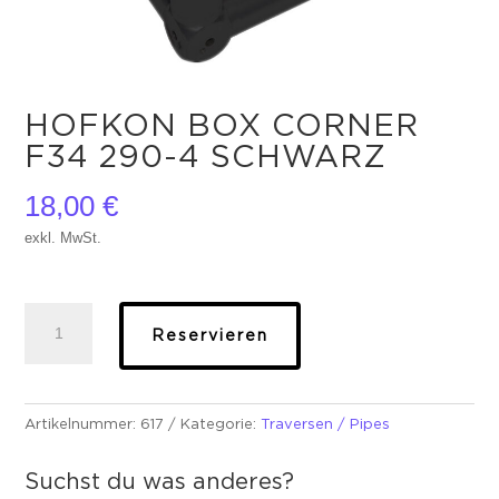
HOFKON BOX CORNER
F34 290-4 SCHWARZ
18,00
€
exkl. MwSt.
HOFKON
Reservieren
Box
Corner
F34
290-
Artikelnummer:
617
Kategorie:
Traversen / Pipes
4
schwarz
Suchst du was anderes?
Menge