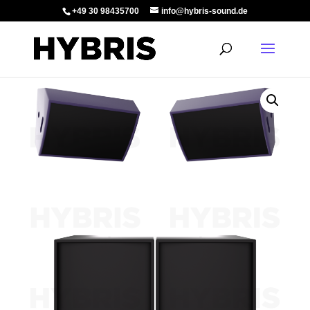
+49 30 98435700
info@hybris-sound.de