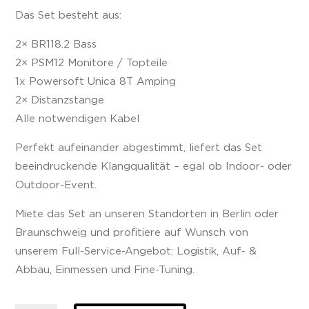
Das Set besteht aus:
2× BR118.2 Bass
2× PSM12 Monitore / Topteile
1x Powersoft Unica 8T Amping
2× Distanzstange
Alle notwendigen Kabel
Perfekt aufeinander abgestimmt, liefert das Set
beeindruckende Klangqualität – egal ob Indoor- oder
Outdoor-Event.
Miete das Set an unseren Standorten in Berlin oder
Braunschweig und profitiere auf Wunsch von
unserem Full-Service-Angebot: Logistik, Auf- &
Abbau, Einmessen und Fine-Tuning.