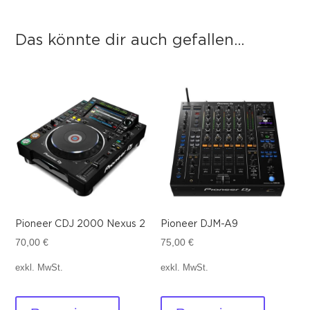
Das könnte dir auch gefallen...
Das könnte dir auch gefallen …
Pioneer CDJ 2000 Nexus 2
Pioneer DJM-A9
70,00
€
75,00
€
exkl. MwSt.
exkl. MwSt.