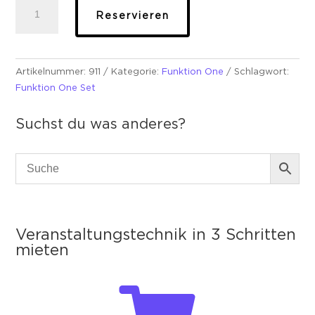
Funktion
Reservieren
One
-
Set
1
Artikelnummer:
911
Kategorie:
Funktion One
Schlagwort:
Menge
Funktion One Set
Suchst du was anderes?
Veranstaltungstechnik in 3 Schritten
mieten