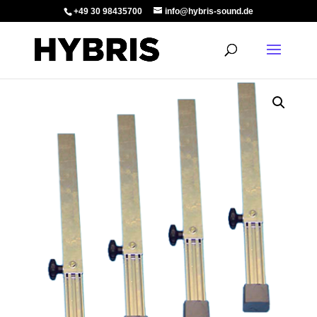
+49 30 98435700
info@hybris-sound.de