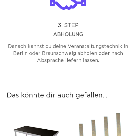
3. STEP
ABHOLUNG
Danach kannst du deine Veranstaltungstechnik in
Berlin oder Braunschweig abholen oder nach
Absprache liefern lassen.
Das könnte dir auch gefallen...
Das könnte dir auch gefallen …