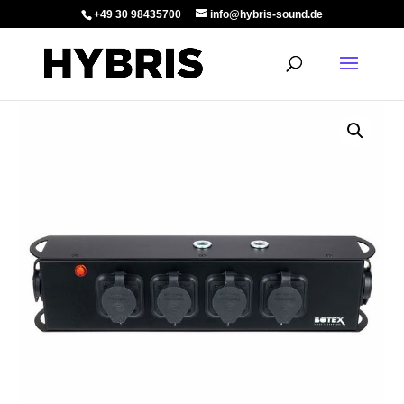
+49 30 98435700
info@hybris-sound.de