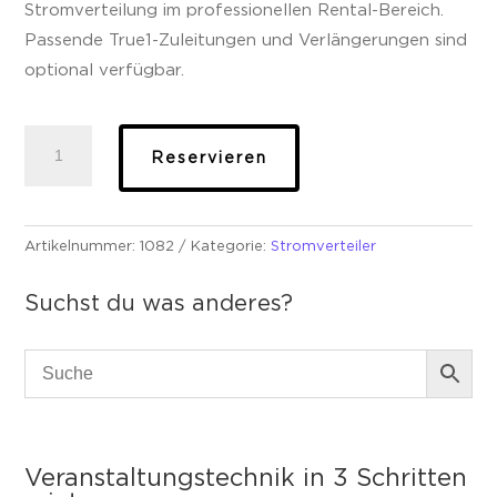
Stromverteilung im professionellen Rental-Bereich.
Passende True1-Zuleitungen und Verlängerungen sind
optional verfügbar.
Botex
Reservieren
HULK
4T
TR1
Menge
Artikelnummer:
1082
Kategorie:
Stromverteiler
Suchst du was anderes?
Veranstaltungstechnik in 3 Schritten