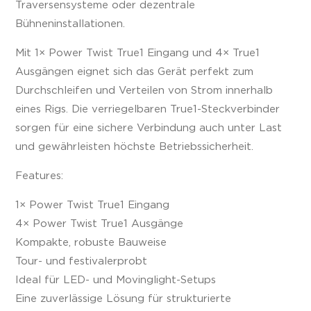
Traversensysteme oder dezentrale
Bühneninstallationen.
Mit 1× Power Twist True1 Eingang und 4× True1
Ausgängen eignet sich das Gerät perfekt zum
Durchschleifen und Verteilen von Strom innerhalb
eines Rigs. Die verriegelbaren True1-Steckverbinder
sorgen für eine sichere Verbindung auch unter Last
und gewährleisten höchste Betriebssicherheit.
Features:
1× Power Twist True1 Eingang
4× Power Twist True1 Ausgänge
Kompakte, robuste Bauweise
Tour- und festivalerprobt
Ideal für LED- und Movinglight-Setups
Eine zuverlässige Lösung für strukturierte