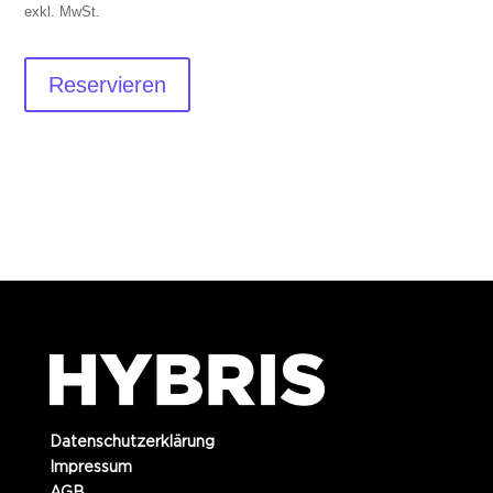
exkl. MwSt.
Reservieren
Datenschutzerklärung
Impressum
AGB