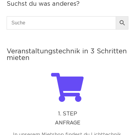
Suchst du was anderes?
Veranstaltungstechnik in 3 Schritten
mieten

1. STEP
ANFRAGE
In unserem Mietshop findest du Lichttechnik,