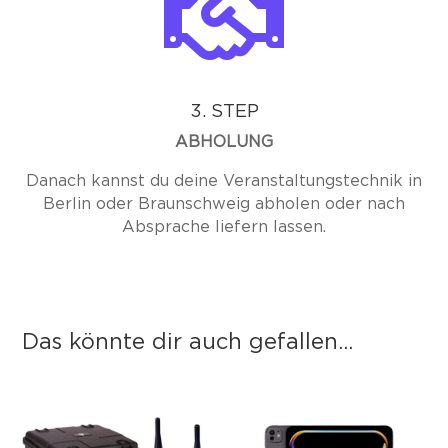

3. STEP
ABHOLUNG
Danach kannst du deine Veranstaltungstechnik in
Berlin oder Braunschweig abholen oder nach
Absprache liefern lassen.
Das könnte dir auch gefallen...
Das könnte dir auch gefallen …