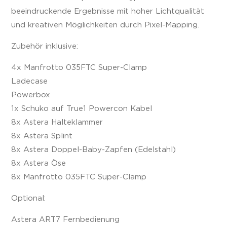
beeindruckende Ergebnisse mit hoher Lichtqualität
und kreativen Möglichkeiten durch Pixel-Mapping.
Zubehör inklusive:
4x Manfrotto 035FTC Super-Clamp
Ladecase
Powerbox
1x Schuko auf True1 Powercon Kabel
8x Astera Halteklammer
8x Astera Splint
8x Astera Doppel-Baby-Zapfen (Edelstahl)
8x Astera Öse
8x Manfrotto 035FTC Super-Clamp
Optional:
Astera ART7 Fernbedienung