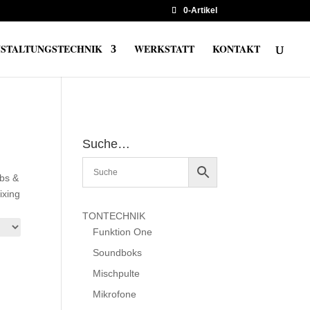
0-Artikel
STALTUNGSTECHNIK
WERKSTATT
KONTAKT
Suche…
ubs &
ixing
TONTECHNIK
Funktion One
Soundboks
Mischpulte
Mikrofone