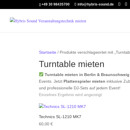
+49 30 98435700
info@hybris-sound.de
Startseite
/ Produkte verschlagwortet mit „Turntab
Turntable mieten
Turntable mieten in Berlin & Braunschweig
Events. Jetzt
Plattenspieler mieten
inklusive Zu
und professionelle DJ-Sets auf jedem Event!
Einzelnes Ergebnis wird angezeigt
Technics SL-1210 MK7
60,00
€