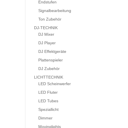
Endstufen
Signalbearbeitung
Ton Zubehör
DJ-TECHNIK
DJ Mixer
DJ Player
DJ Effektgeräte
Plattenspieler
DJ Zubehör
LICHTTECHNIK
LED Scheinwerfer
LED Fluter
LED Tubes
Speziallicht
Dimmer
Movinglights