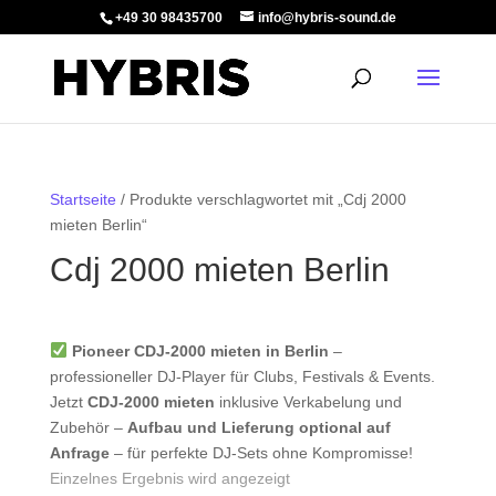
+49 30 98435700
info@hybris-sound.de
Startseite
/ Produkte verschlagwortet mit „Cdj 2000
mieten Berlin“
Cdj 2000 mieten Berlin
Pioneer CDJ-2000 mieten in Berlin
–
professioneller DJ-Player für Clubs, Festivals & Events.
Jetzt
CDJ-2000 mieten
inklusive Verkabelung und
Zubehör –
Aufbau und Lieferung optional auf
Anfrage
– für perfekte DJ-Sets ohne Kompromisse!
Einzelnes Ergebnis wird angezeigt