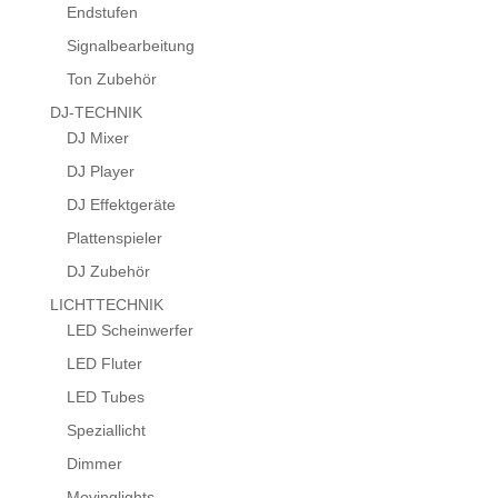
Endstufen
Signalbearbeitung
Ton Zubehör
DJ-TECHNIK
DJ Mixer
DJ Player
DJ Effektgeräte
Plattenspieler
DJ Zubehör
LICHTTECHNIK
LED Scheinwerfer
LED Fluter
LED Tubes
Speziallicht
Dimmer
Movinglights