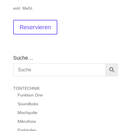
exkl. MwSt.
Reservieren
Suche…
TONTECHNIK
Funktion One
Soundboks
Mischpulte
Mikrofone
Endstufen