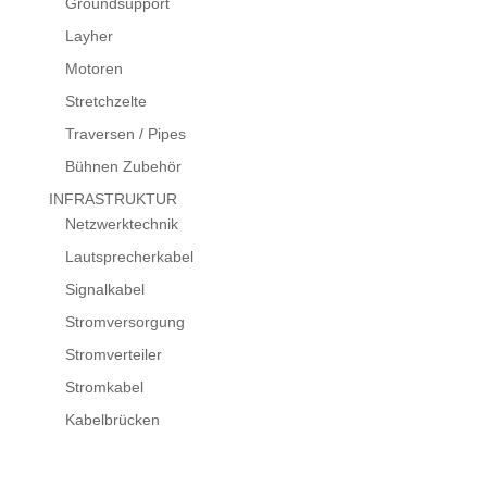
Groundsupport
Layher
Motoren
Stretchzelte
Traversen / Pipes
Bühnen Zubehör
INFRASTRUKTUR
Netzwerktechnik
Lautsprecherkabel
Signalkabel
Stromversorgung
Stromverteiler
Stromkabel
Kabelbrücken